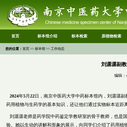
首页
标本馆介绍
标本检索
原植物检索
您的位置：
首页
>>
标本馆
>>
工作动态
刘潺潺副教
编辑：s
2024年5月
22
日，南京中医药大学中药标本馆内，刘潺潺副
药用植物与生药学的基本知识，还让他们通过实物标本近距
刘潺潺老师是药学院中药鉴定学教研室的骨干教师，也是国
验。她以生动的讲解和形象的展示，向同学们介绍了药用植