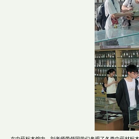
在中药标本馆内，刘老师带领同学们参观了各类中药材标本