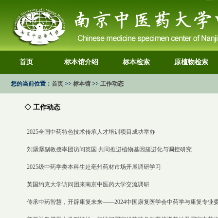
首页
标本馆介绍
标本检索
原植物检索
您的当前位置：
首页
>>
标本馆
>>
工作动态
◇ 工作动态
2025全国中药特色技术传承人才培训项目成功举办
刘潺潺副教授率团访问英国 共同推进植物基因簇进化与调控研究
2025级中药学类本科生赴亳州药材市场开展调研学习
英国约克大学访问团来南京中医药大学交流调研
传承中药智慧，开辟康复未来——2024中国康复医学会中药学与康复专业