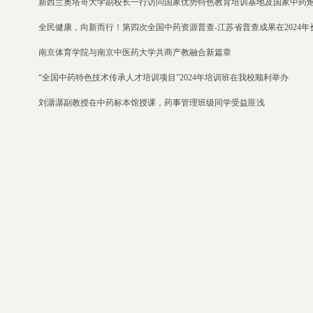
新西兰奥塔哥大学副校长一行访问国家优势特色教育培训基地及国家中药
全民健康，向新而行！第四次全国中药资源普查-江苏省普查成果在2024
南京体育学院与南京中医药大学共商产教融合新篇章
“全国中药特色技术传承人才培训项目”2024年培训班在我校顺利举办
刘潺潺副教授在中药标本馆授课，药事管理班级同学受益匪浅