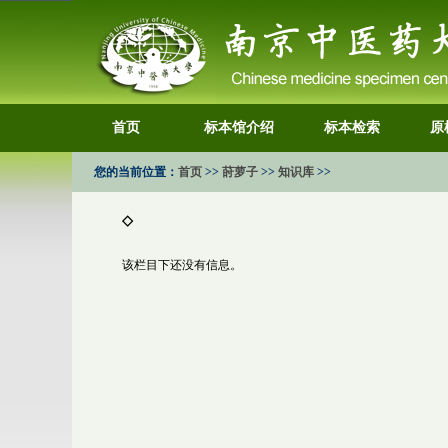
首页
标本馆介绍
标本检索
原
您的当前位置：
首页
>>
莳萝子
>>
知识库
>>
◇
该栏目下还没有信息。