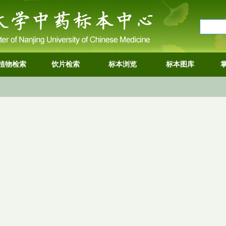
植物检索
饮片检索
标本浏览
标本图库