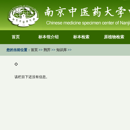
首页
标本馆介绍
标本检索
原植物检索
您的当前位置：
首页
>>
荆芥
>>
知识库
>>
◇
该栏目下还没有信息。