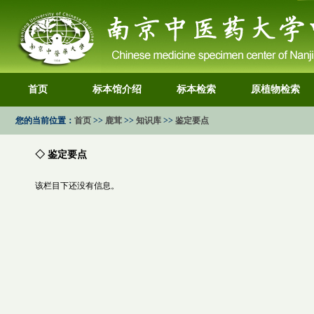
首页
标本馆介绍
标本检索
原植物检索
您的当前位置：
首页
>>
鹿茸
>>
知识库
>>
鉴定要点
◇ 鉴定要点
该栏目下还没有信息。