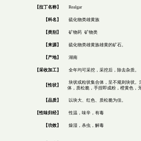
【拉丁名称】
Realgar
【科名】
硫化物类雄黄族
【类别】
矿物药 矿物类
【来源】
硫化物类雄黄族雄黄的矿石。
【产地】
湖南
【采收加工】
全年均可采挖，采挖后，除去杂质。
块状或粒状集合体，呈不规则块状。
【性状】
体，质松脆，手捏即成粉，橙黄色，
【品质】
以块大、红色、质松脆为佳。
【性味归经】
性温，味辛，有毒
【功效】
燥湿，杀虫，解毒