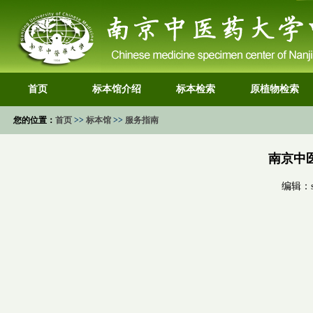
首页
标本馆介绍
标本检索
原植物检索
您的位置：
首页
>>
标本馆
>>
服务指南
南京中
编辑：s