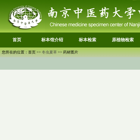
首页
标本馆介绍
标本检索
原植物检索
您所在的位置：首页 >>
冬虫夏草
>> 药材图片