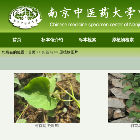
首页
标本馆介绍
标本检索
原植物检索
您所在的位置：首页 >>
何首乌
>> 原植物图片
何首乌-托叶鞘
何首