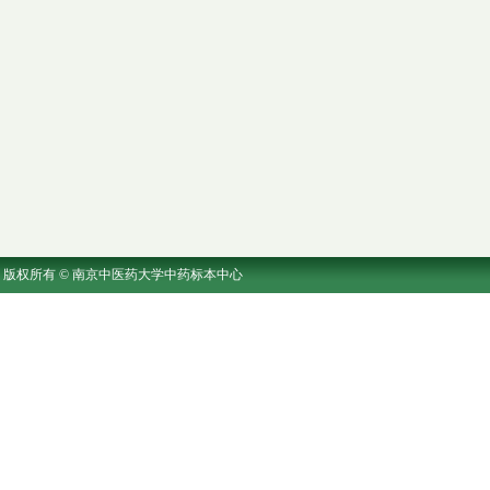
版权所有 © 南京中医药大学中药标本中心