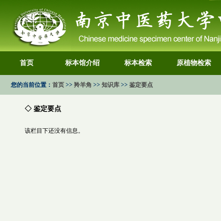
首页
标本馆介绍
标本检索
原植物检索
您的当前位置：
首页
>>
羚羊角
>>
知识库
>>
鉴定要点
◇ 鉴定要点
该栏目下还没有信息。