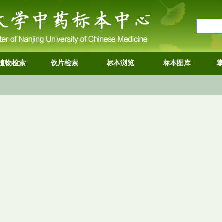
植物检索
饮片检索
标本浏览
标本图库