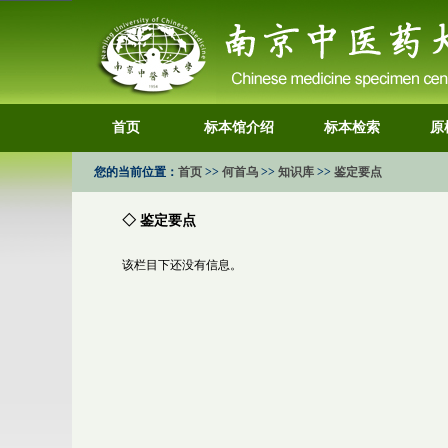
首页
标本馆介绍
标本检索
原
您的当前位置：
首页
>>
何首乌
>>
知识库
>>
鉴定要点
◇ 鉴定要点
该栏目下还没有信息。